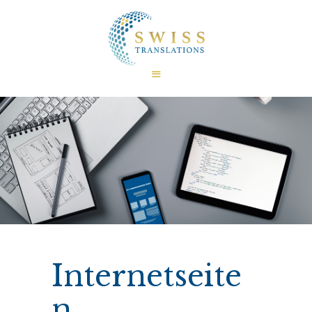
HOME
ÜBER UNS
ZERTIFIZIERUNGEN
ÜBERSETZUNGEN
SPRACHEN
BEREICHE
FAQ
SPRACHLICHE KURIOSITÄTEN
KONTAKTE
Internetseite
n