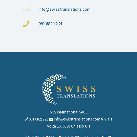
info@swisstranslations.com
091 682 12 21
SCS International SAGL
091 6821221
info@swisstranslations.com
Viale
Volta 16, 6830 Chiasso CH