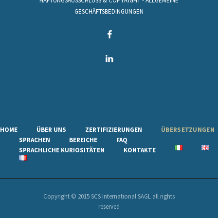
HAFTUNGSAUSSCHLUSS & COPYRIGHT
-
ALLGEMEINE
GESCHÄFTSBEDINGUNGEN
HOME
ÜBER UNS
ZERTIFIZIERUNGEN
ÜBERSETZUNGEN
SPRACHEN
BEREICHE
FAQ
SPRACHLICHE KURIOSITÄTEN
KONTAKTE
Copyright © 2015 SCS International SAGL all rights
reserved