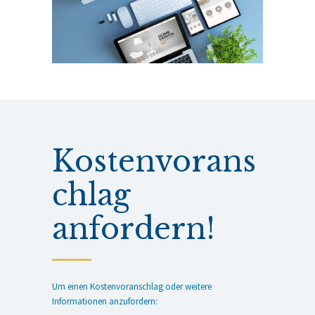
Kostenvorans
chlag
anfordern!
Um einen Kostenvoranschlag oder weitere
Informationen anzufordern: