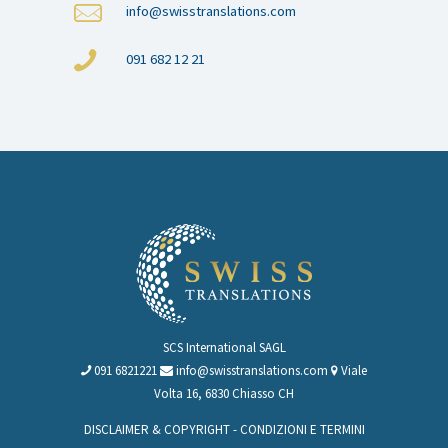
info@swisstranslations.com
091 682 12 21
SCS International SAGL
091 6821221
info@swisstranslations.com
Viale
Volta 16, 6830 Chiasso CH
DISCLAIMER & COPYRIGHT
-
CONDIZIONI E TERMINI