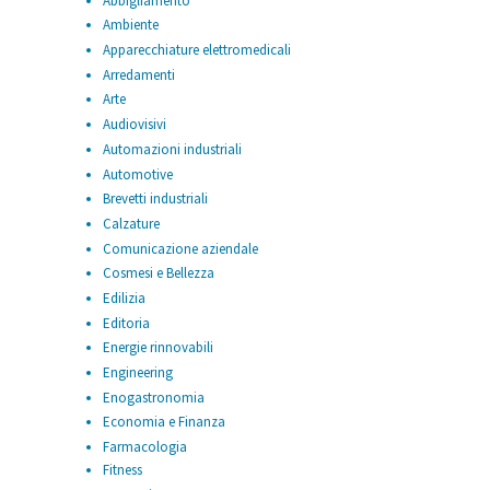
Abbigliamento
Ambiente
Apparecchiature elettromedicali
Arredamenti
Arte
Audiovisivi
Automazioni industriali
Automotive
Brevetti industriali
Calzature
Comunicazione aziendale
Cosmesi e Bellezza
Edilizia
Editoria
Energie rinnovabili
Engineering
Enogastronomia
Economia e Finanza
Farmacologia
Fitness