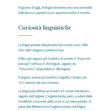
Al giorno d’oggi, le lingue straniere sono una necessità:
tutti devono saperle e sono apprese in tutto il mondo.
Curiosità linguistiche
Le lingue parlate attualmente nel mondo sono 7000.
Solo 2000 vengono parlate in Asia.
Il libro per ragazzi più tradotto al mondo è “Il piccolo
principe” (diffuso in 253 lingue), seguito da
“Pinocchio” (disponibile in 240 lingue).
Il singolo autore più tradotto è Agatha Christie con
7117 versioni dei suoi romanzi.
La lingua più diffusa al mondo è il cinese mandarino,
seguito dall’inglese. L’inglese tende, però, a subire delle
modifiche a seconda della zona in cui viene parlato. Si
pensi alle differenze tra l’inglese parlato nel Regno