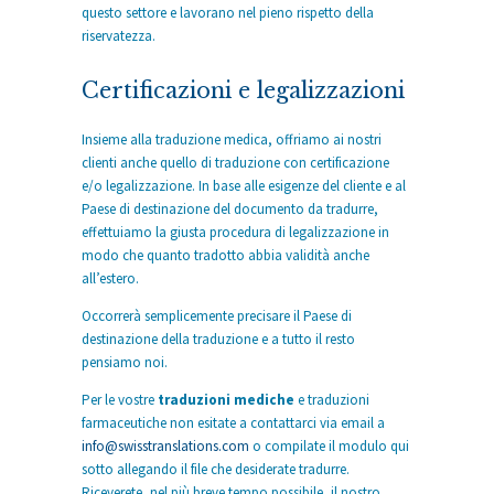
questo settore e lavorano nel pieno rispetto della
riservatezza.
Certificazioni e legalizzazioni
Insieme alla traduzione medica, offriamo ai nostri
clienti anche quello di traduzione con certificazione
e/o legalizzazione. In base alle esigenze del cliente e al
Paese di destinazione del documento da tradurre,
effettuiamo la giusta procedura di legalizzazione in
modo che quanto tradotto abbia validità anche
all’estero.
Occorrerà semplicemente precisare il Paese di
destinazione della traduzione e a tutto il resto
pensiamo noi.
Per le vostre
traduzioni mediche
e traduzioni
farmaceutiche non esitate a contattarci via email a
info@swisstranslations.com
o compilate il modulo qui
sotto allegando il file che desiderate tradurre.
Riceverete, nel più breve tempo possibile, il nostro